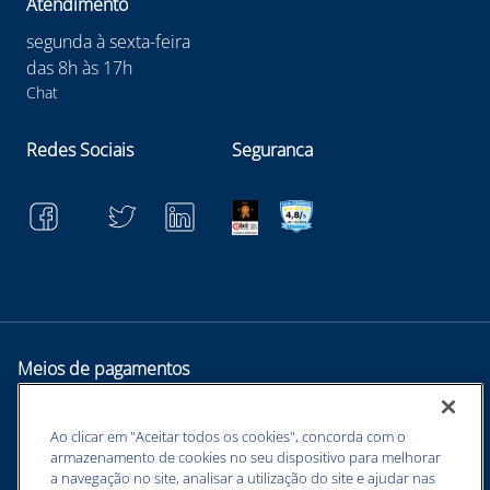
Atendimento
segunda à sexta-feira
das 8h às 17h
Chat
Redes Sociais
Seguranca
Meios de pagamentos
Ao clicar em "Aceitar todos os cookies", concorda com o
armazenamento de cookies no seu dispositivo para melhorar
a navegação no site, analisar a utilização do site e ajudar nas