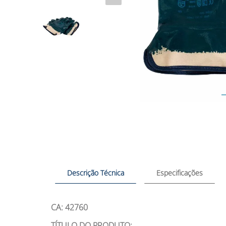
Descrição Técnica
Especificações
CA: 42760
TÍTULO DO PRODUTO: