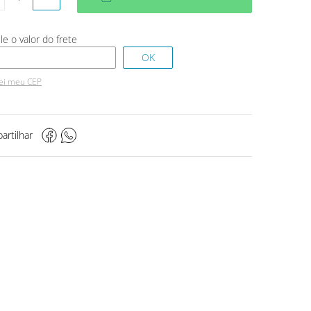
ei meu CEP
artilhar