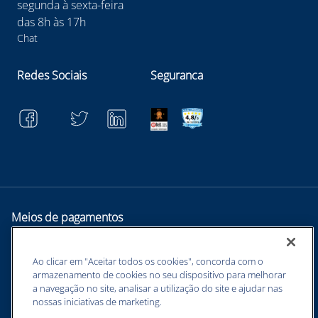
segunda à sexta-feira
das 8h às 17h
Chat
Redes Sociais
Seguranca
Meios de pagamentos
Ao clicar em "Aceitar todos os cookies", concorda com o
armazenamento de cookies no seu dispositivo para melhorar
a navegação no site, analisar a utilização do site e ajudar nas
nossas iniciativas de marketing.