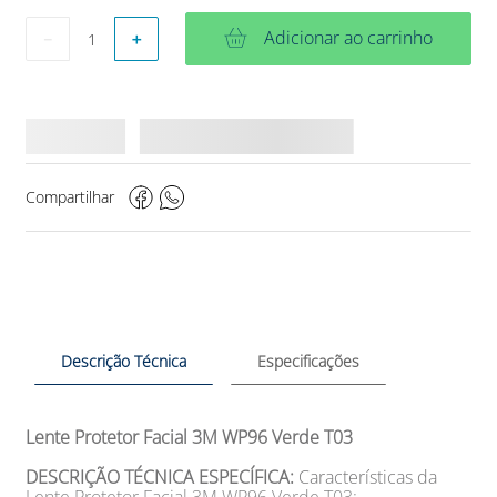
Adicionar ao carrinho
－
＋
Compartilhar
Descrição Técnica
Especificações
Lente Protetor Facial 3M WP96 Verde T03
DESCRIÇÃO TÉCNICA ESPECÍFICA:
Características da