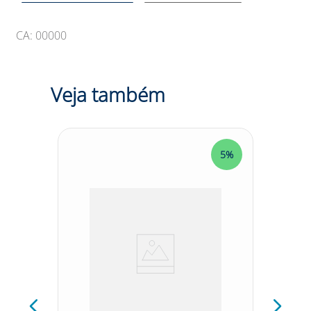
CA: 00000
Veja também
5%
5%