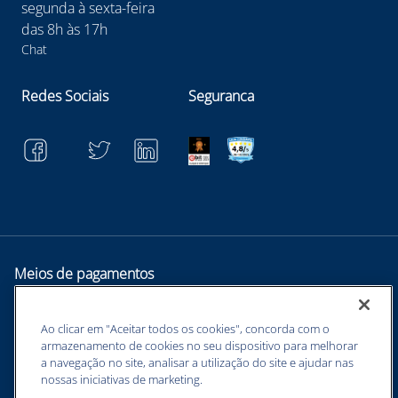
segunda à sexta-feira
das 8h às 17h
Chat
Redes Sociais
Seguranca
Meios de pagamentos
Ao clicar em "Aceitar todos os cookies", concorda com o
armazenamento de cookies no seu dispositivo para melhorar
a navegação no site, analisar a utilização do site e ajudar nas
nossas iniciativas de marketing.