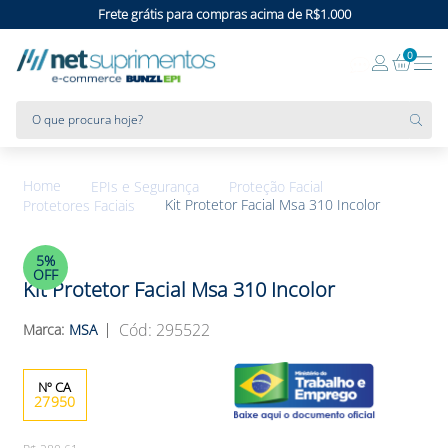
Frete grátis para compras acima de R$1.000
0
O que procura hoje?
EPIs e Segurança
Proteção Facial
Kit Protetor Facial Msa 310 Incolor
Protetores Faciais
5%
OFF
Kit Protetor Facial Msa 310 Incolor
:
295522
MSA
27950