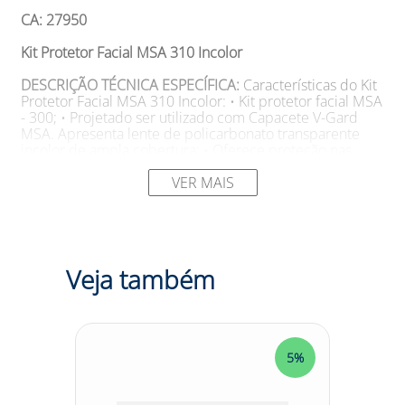
CA: 27950
Kit Protetor Facial MSA 310 Incolor
DESCRIÇÃO TÉCNICA ESPECÍFICA:
Características do Kit
Protetor Facial MSA 310 Incolor: • Kit protetor facial MSA
- 300; • Projetado ser utilizado com Capacete V-Gard
MSA. Apresenta lente de policarbonato transparente
incolor de ampla cobertura; • Oferece proteção nas
regiões laterais da face e pescoço; • A lente de
policarbonato incolor apresenta 290 mm de altura útil,
VER MAIS
430 mm de largura útil e 1 mm de espessura; • Somente
Kit Protetor Facial. Não estão inclusos outros E.P.I.s
(capacete ou abafador de ruídos).
SUGESTÕES DE USO
Aplicações do Kit Protetor Facial
Veja também
MSA 310 Incolor: • Proteção da face e pescoço contra
impactos de partículas volantes, respingos de produtos
químicos.
Modelo: 295522 Cor: Incolor Marca: MSA
5%
5%
DESCRIÇÃO CATEGORIA:
Você está cansado de se
preocupar com possíveis impactos de partículas