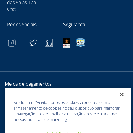
das 8h às 17h
Chat
Redes Sociais
Seguranca
Meios de pagamentos
Ao clicar em "Aceitar todos os cookies", concorda com o
armazenamento de cookies no seu dispositivo para melhorar
a navegação no site, analisar a utilização do site e ajudar nas
nossas iniciativas de marketing.