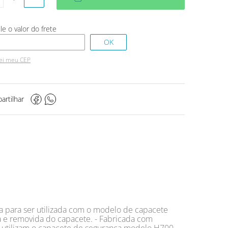
ei meu CEP
artilhar
da para ser utilizada com o modelo de capacete
da e removida do capacete. - Fabricada com