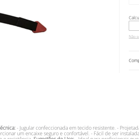
Não s
Comp
écnica:
- Jugular confeccionada em tecido resistente. - Projeta
rcionar um encaixe seguro e confortável. - Fácil de ser instala