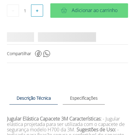
Adicionar ao carrinho
－
＋
Compartilhar
Descrição Técnica
Especificações
Jugular Elástica Capacete 3M
Características:
- Jugular
elástica projetada para ser utilizada com o capacete de
segurança modelo H700 da 3M.
Sugestões de Uso:
-