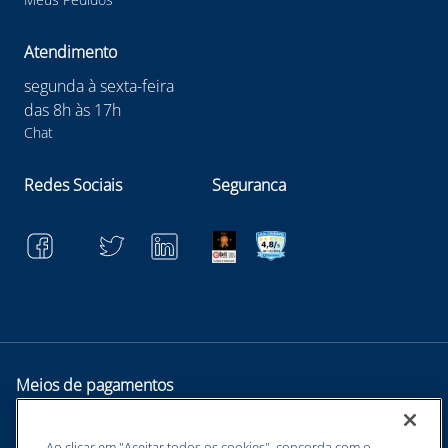
Atendimento
segunda à sexta-feira
das 8h às 17h
Chat
Redes Sociais
Seguranca
Meios de pagamentos
Ao clicar em "Aceitar todos os cookies", concorda com o