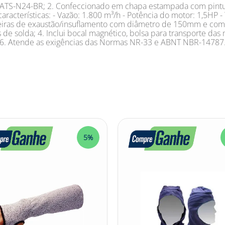
o ATS-N24-BR; 2. Confeccionado em chapa estampada com pintur
aracterísticas: - Vazão: 1.800 m³/h - Potência do motor: 1,5HP
ngueiras de exaustão/insuflamento com diâmetro de 150mm e c
 de solda; 4. Inclui bocal magnético, bolsa para transporte das m
E; 6. Atende as exigências das Normas NR-33 e ABNT NBR-14787
5%