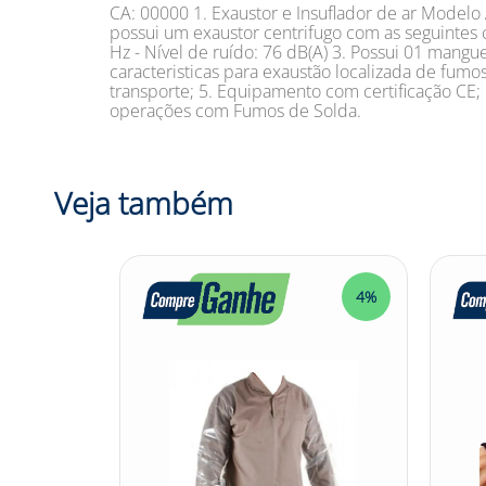
CA: 00000 1. Exaustor e Insuflador de ar Model
possui um exaustor centrifugo com as seguintes c
Hz - Nível de ruído: 76 dB(A) 3. Possui 01 ma
caracteristicas para exaustão localizada de fumos
transporte; 5. Equipamento com certificação C
operações com Fumos de Solda.
Veja também
4%