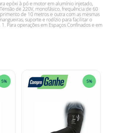
a epóxi à pó e motor em alumínio injetado,
 - Tensão de 220V, monofásico, frequência de 60
omprimento de 10 metros e outra com as mesmas
angueiras, suporte e rodízio para facilitar o
. 1. Para operações em Espaços Confinados e em
5%
5%