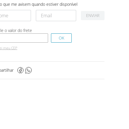
o que me avisem quando estiver disponível
ENVIAR
ei meu CEP
artilhar