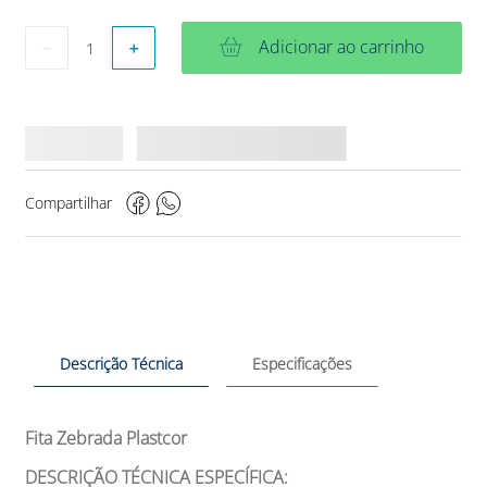
Adicionar ao carrinho
－
＋
Compartilhar
Descrição Técnica
Especificações
Fita Zebrada Plastcor
DESCRIÇÃO TÉCNICA ESPECÍFICA: