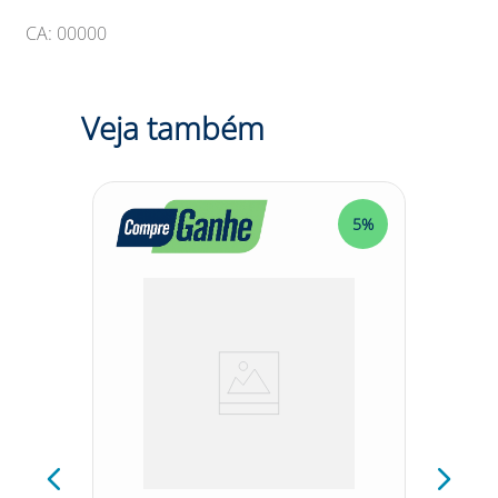
CA: 00000
Veja também
5%
5%