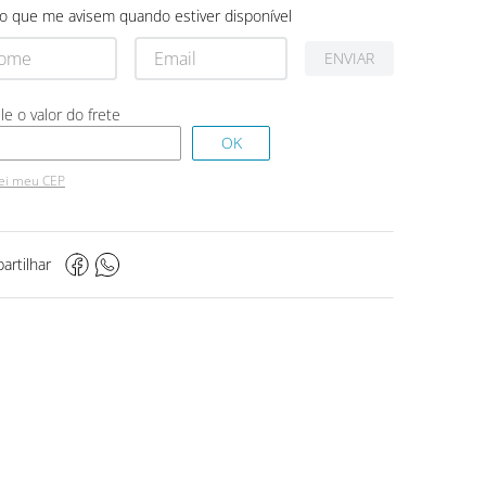
o que me avisem quando estiver disponível
ENVIAR
ei meu CEP
artilhar