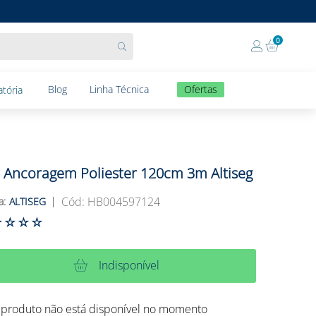
0
Blog
Linha Técnica
Ofertas
tória
a Ancoragem Poliester 120cm 3m Altiseg
:
HB004597124
ALTISEG
☆
☆
☆
☆
Indisponível
 produto não está disponível no momento