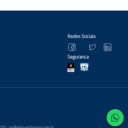
Redes Sociais
Seguranca
-250 -
sac@netsuprimentos.com.br