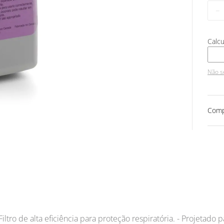
－
Não s
Comp
Filtro de alta eficiência para proteção respiratória. - Projetado 