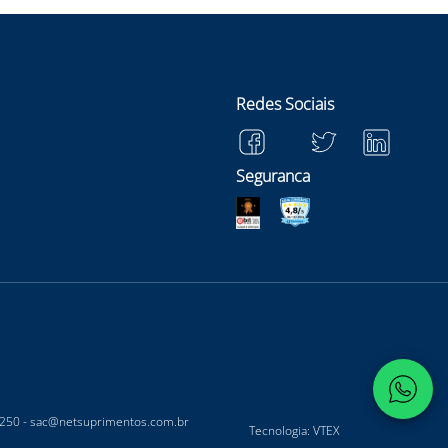
Redes Sociais
Seguranca
-250 -
sac@netsuprimentos.com.br
Tecnologia: VTEX