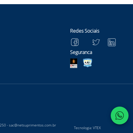
Redes Sociais
Seguranca
-250 -
sac@netsuprimentos.com.br
Tecnologia: VTEX