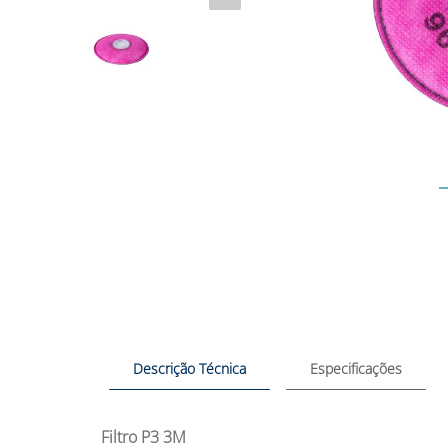
Descrição Técnica
Especificações
Filtro P3 3M