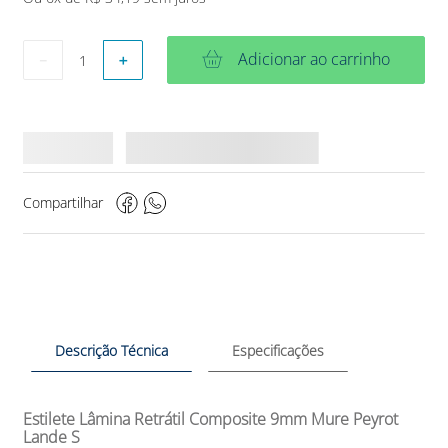
Adicionar ao carrinho
－
＋
Compartilhar
Descrição Técnica
Especificações
Estilete Lâmina Retrátil Composite 9mm Mure Peyrot
Lande S