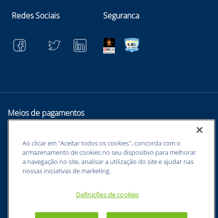
Redes Sociais
Seguranca
Meios de pagamentos
Ao clicar em "Aceitar todos os cookies", concorda com o
armazenamento de cookies no seu dispositivo para melhorar
a navegação no site, analisar a utilização do site e ajudar nas
nossas iniciativas de marketing.
Definições de cookies
BUNZL EQUIPAMENTOS PARA PROTEÇÃO INDIVIDUAL. - CNPJ:
43.854.777/0001-26 - Estrada Velha Guarulhos, 5135 - Jardim Arapongas -
Guarulhos - SP, 07210-250 -
sac@netsuprimentos.com.br