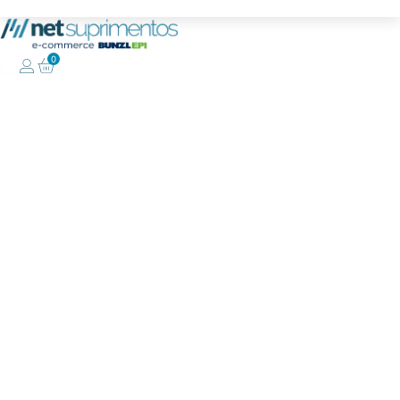
Frete grátis para compras acima de R$1.000
0