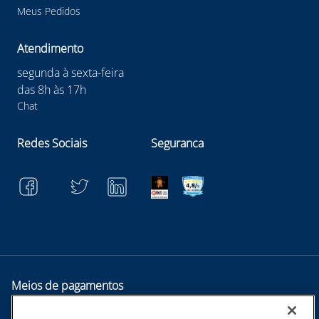
#detectorgasunicomsa #EPI
Meus Pedidos
Atendimento
segunda à sexta-feira
das 8h às 17h
Chat
Redes Sociais
Seguranca
Meios de pagamentos