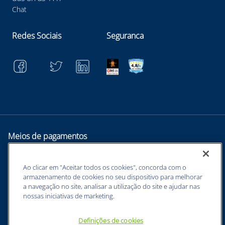
Chat
Redes Sociais
Seguranca
Meios de pagamentos
Ao clicar em "Aceitar todos os cookies", concorda com o
armazenamento de cookies no seu dispositivo para melhorar
a navegação no site, analisar a utilização do site e ajudar nas
nossas iniciativas de marketing.
Definições de cookies
BUNZL EQUIPAMENTOS PARA PROTEÇÃO INDIVIDUAL. - CNPJ: