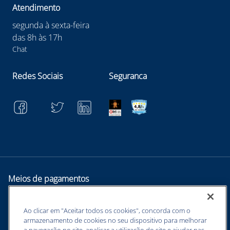
Atendimento
segunda à sexta-feira
das 8h às 17h
Chat
Redes Sociais
Seguranca
Meios de pagamentos
Ao clicar em "Aceitar todos os cookies", concorda com o
armazenamento de cookies no seu dispositivo para melhorar