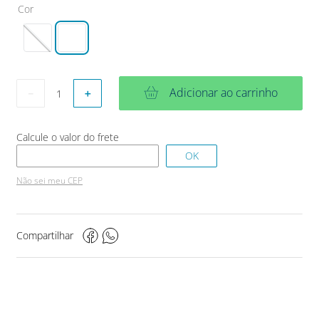
Cor
Adicionar ao carrinho
－
＋
Não sei meu CEP
Compartilhar