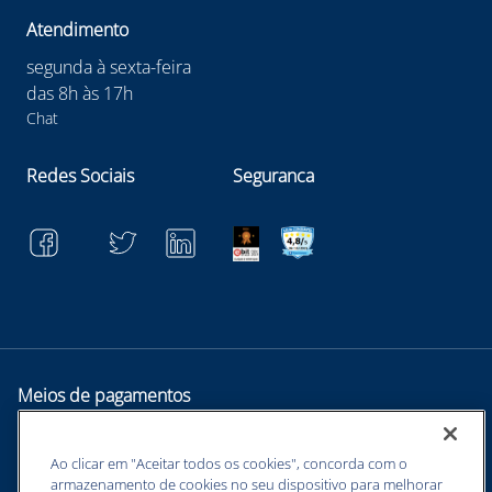
Atendimento
segunda à sexta-feira
das 8h às 17h
Chat
Redes Sociais
Seguranca
Meios de pagamentos
Ao clicar em "Aceitar todos os cookies", concorda com o
armazenamento de cookies no seu dispositivo para melhorar