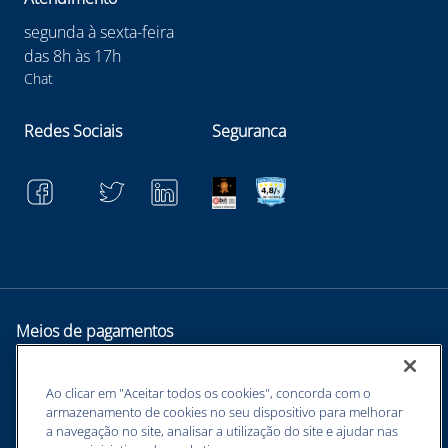
segunda à sexta-feira
das 8h às 17h
Chat
Redes Sociais
Seguranca
Meios de pagamentos
Ao clicar em "Aceitar todos os cookies", concorda com o
armazenamento de cookies no seu dispositivo para melhorar
a navegação no site, analisar a utilização do site e ajudar nas