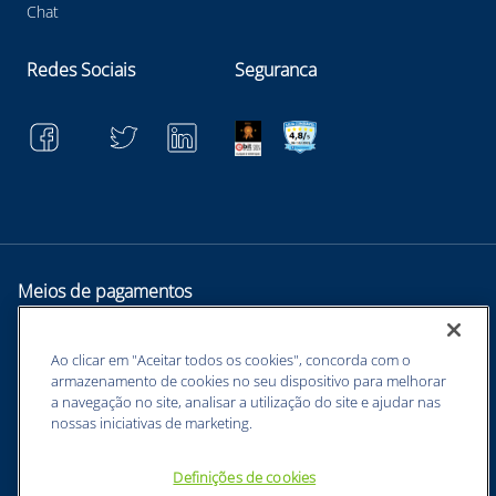
Chat
Redes Sociais
Seguranca
Meios de pagamentos
Ao clicar em "Aceitar todos os cookies", concorda com o
armazenamento de cookies no seu dispositivo para melhorar
a navegação no site, analisar a utilização do site e ajudar nas
nossas iniciativas de marketing.
Definições de cookies
BUNZL EQUIPAMENTOS PARA PROTEÇÃO INDIVIDUAL. - CNPJ: