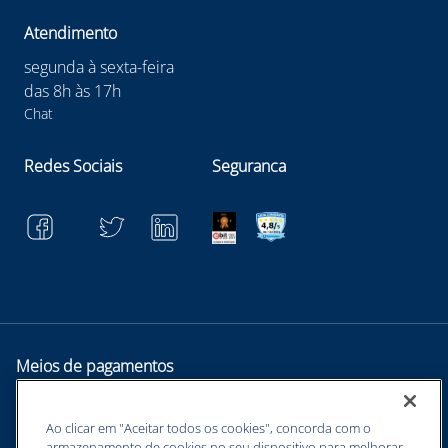
Atendimento
segunda à sexta-feira
das 8h às 17h
Chat
Redes Sociais
Seguranca
Meios de pagamentos
Ao clicar em "Aceitar todos os cookies", concorda com o
armazenamento de cookies no seu dispositivo para melhorar