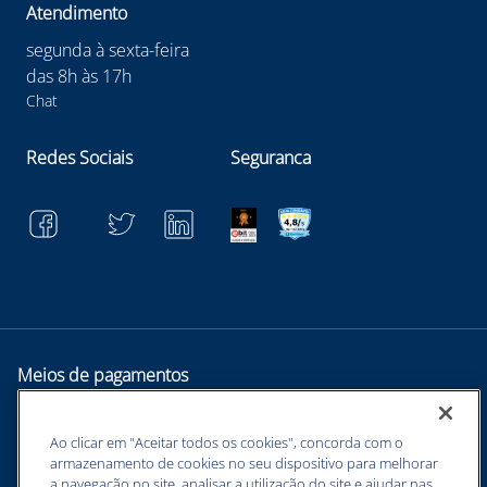
Atendimento
segunda à sexta-feira
das 8h às 17h
Chat
Redes Sociais
Seguranca
Meios de pagamentos
Ao clicar em "Aceitar todos os cookies", concorda com o
armazenamento de cookies no seu dispositivo para melhorar
a navegação no site, analisar a utilização do site e ajudar nas