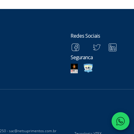
Redes Sociais
Seguranca
-250 -
sac@netsuprimentos.com.br
Tecnologia: VTEX