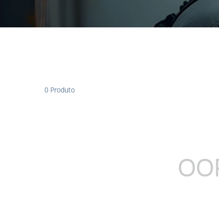
0
Produto
OOP