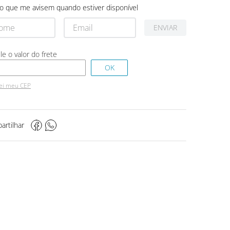
o que me avisem quando estiver disponível
ENVIAR
ei meu CEP
artilhar