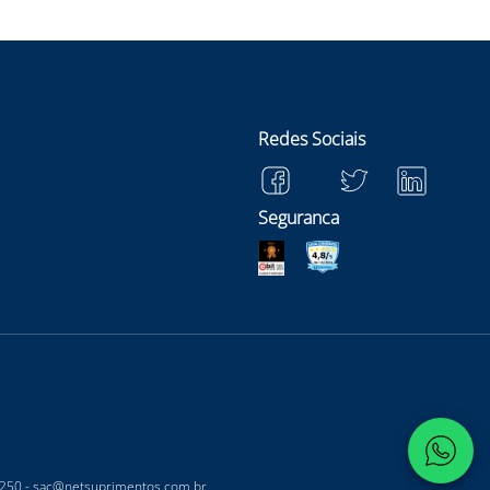
Redes Sociais
Seguranca
-250 -
sac@netsuprimentos.com.br