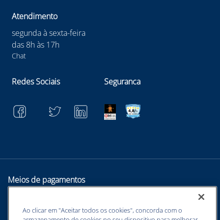
Atendimento
segunda à sexta-feira
das 8h às 17h
Chat
Redes Sociais
Seguranca
Meios de pagamentos
Ao clicar em "Aceitar todos os cookies", concorda com o
armazenamento de cookies no seu dispositivo para melhorar