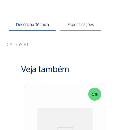
Descrição Técnica
Especificações
CA: 36930
Veja também
5%
5%