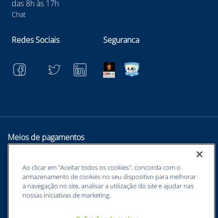
das 8h às 17h
Chat
Redes Sociais
Seguranca
Meios de pagamentos
Ao clicar em "Aceitar todos os cookies", concorda com o
armazenamento de cookies no seu dispositivo para melhorar
a navegação no site, analisar a utilização do site e ajudar nas
nossas iniciativas de marketing.