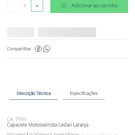
Adicionar ao carrinho
－
＋
Compartilhar
Descrição Técnica
Especificações
CA: 7593
Capacete Motosserrista Ledan Laranja