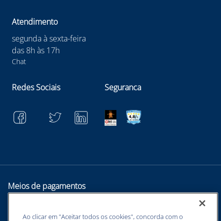
Atendimento
segunda à sexta-feira
das 8h às 17h
Chat
Redes Sociais
Seguranca
Meios de pagamentos
Ao clicar em "Aceitar todos os cookies", concorda com o