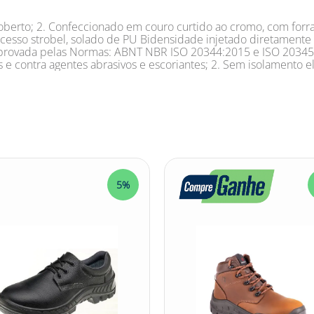
oberto; 2. Confeccionado em couro curtido ao cromo, com forr
esso strobel, solado de PU Bidensidade injetado diretamente a
e aprovada pelas Normas: ABNT NBR ISO 20344:2015 e ISO 20345:
e contra agentes abrasivos e escoriantes; 2. Sem isolamento el
5%