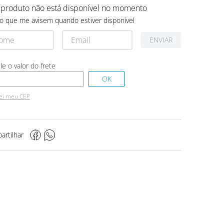
 produto não está disponível no momento
o que me avisem quando estiver disponível
ENVIAR
ei meu CEP
artilhar