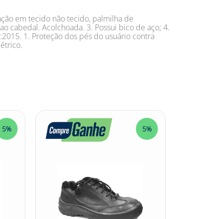
ação em tecido não tecido, palmilha de
o cabedal. Acolchoada. 3. Possui bico de aço; 4.
2015. 1. Proteção dos pés do usuário contra
étrico.
5%
5%