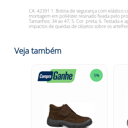
CA: 42391 1. Botina de segurança com elástico c
montagem em poliéster resinado fixada pelo proc
Tamanhos: 34 ao 47; 5. Cor: preta; 6. Testada 
impactos de quedas de objetos sobre os artelhos 
Veja também
5%