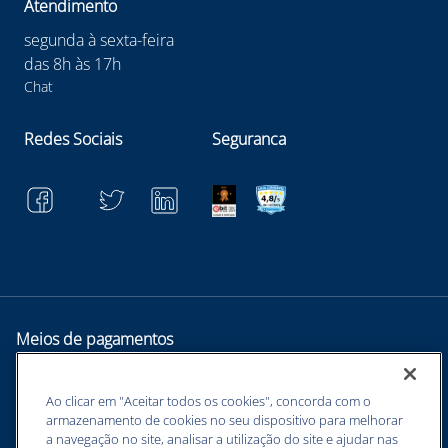
Atendimento
segunda à sexta-feira
das 8h às 17h
Chat
Redes Sociais
Seguranca
Meios de pagamentos
Ao clicar em "Aceitar todos os cookies", concorda com o
armazenamento de cookies no seu dispositivo para melhorar
a navegação no site, analisar a utilização do site e ajudar nas