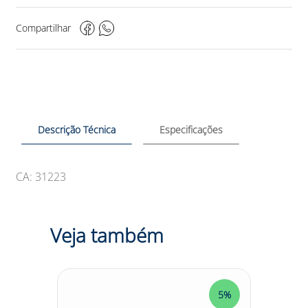
Compartilhar
Descrição Técnica
Especificações
CA: 31223
Veja também
5%
5%