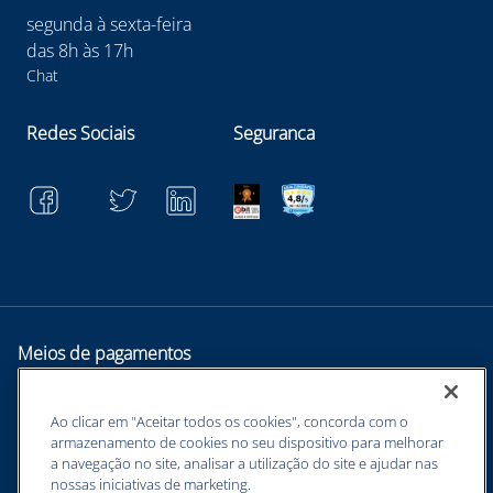
segunda à sexta-feira
das 8h às 17h
Chat
Redes Sociais
Seguranca
Meios de pagamentos
Ao clicar em "Aceitar todos os cookies", concorda com o
armazenamento de cookies no seu dispositivo para melhorar
a navegação no site, analisar a utilização do site e ajudar nas
nossas iniciativas de marketing.