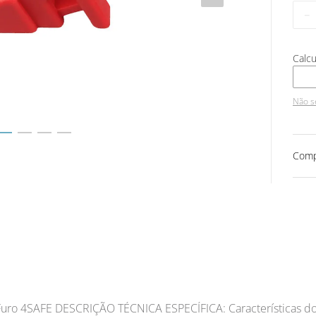
－
Não s
Comp
 Furo 4SAFE DESCRIÇÃO TÉCNICA ESPECÍFICA: Características do