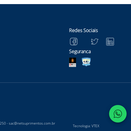
Redes Sociais
Seguranca
-250 -
sac@netsuprimentos.com.br
Tecnologia: VTEX