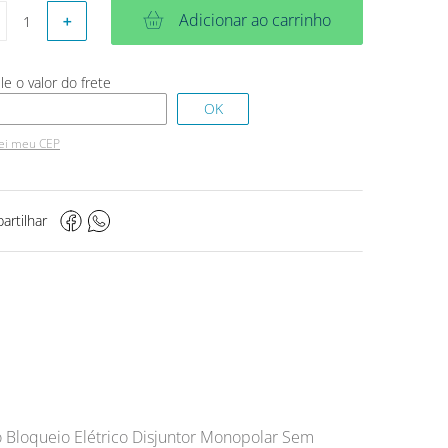
Adicionar ao carrinho
＋
ei meu CEP
artilhar
 Bloqueio Elétrico Disjuntor Monopolar Sem