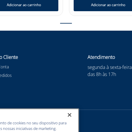
Adicionar ao carrinho
Adicionar ao carrinho
o Cliente
Atendimento
Conta
segunda à sexta-feira
das 8h às 17h
edidos
nto de cookies no seu dispositivo para
s nossas iniciativas de marketing.