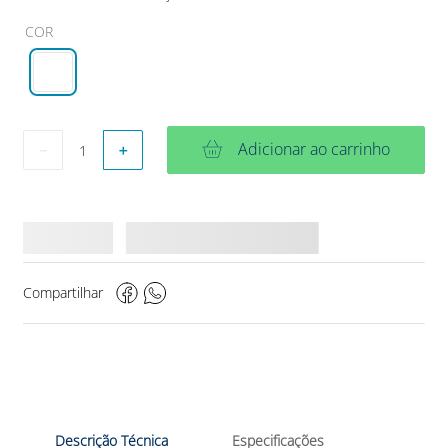
COR
Adicionar ao carrinho
－
＋
Compartilhar
Descrição Técnica
Especificações