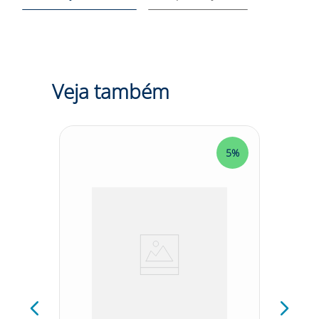
Veja também
5%
5%