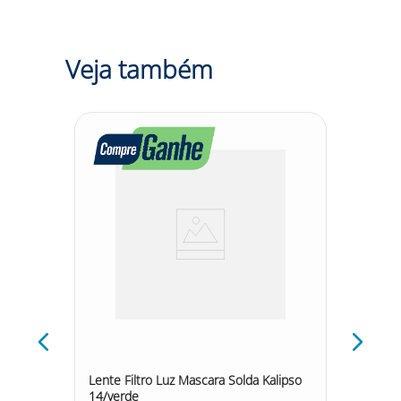
Veja também
5%
Lente Filtro Luz Mascara Solda Kalipso
14/verde