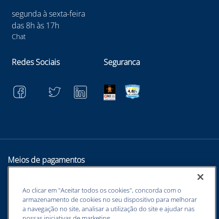
segunda à sexta-feira
das 8h às 17h
Chat
Redes Sociais
Seguranca
Meios de pagamentos
Ao clicar em "Aceitar todos os cookies", concorda com o
armazenamento de cookies no seu dispositivo para melhorar
a navegação no site, analisar a utilização do site e ajudar nas
nossas iniciativas de marketing.