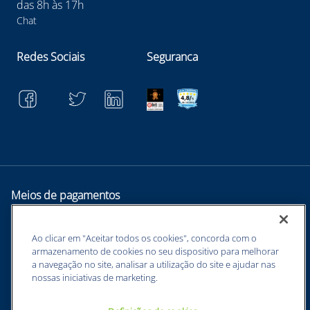
das 8h às 17h
Chat
Redes Sociais
Seguranca
Meios de pagamentos
Ao clicar em "Aceitar todos os cookies", concorda com o
armazenamento de cookies no seu dispositivo para melhorar
a navegação no site, analisar a utilização do site e ajudar nas
nossas iniciativas de marketing.