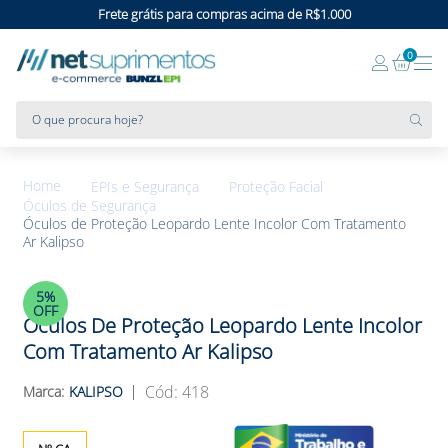
Frete grátis para compras acima de R$1.000
0
O que procura hoje?
EPIs e Segurança
Proteção Facial
Óculos de Segurança
Óculos de Proteção Leopardo Lente Incolor Com Tratamento
Ar Kalipso
5%
OFF
Óculos De Proteção Leopardo Lente Incolor
Com Tratamento Ar Kalipso
:
418
KALIPSO