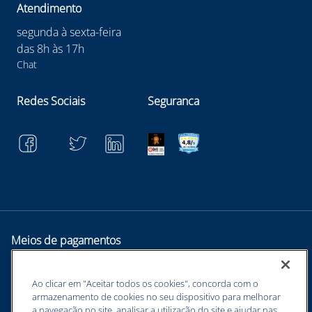
Atendimento
segunda à sexta-feira
das 8h às 17h
Chat
Redes Sociais
Seguranca
Meios de pagamentos
Ao clicar em "Aceitar todos os cookies", concorda com o
armazenamento de cookies no seu dispositivo para melhorar
a navegação no site, analisar a utilização do site e ajudar nas