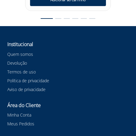
#oculospolicarbincolor #kalipso #oculosleopardo
#oculoskalipso #EPI
Institucional
Quem somos
Devolução
Termos de uso
Política de privacidade
Aviso de privacidade
Área do Cliente
Minha Conta
Meus Pedidos