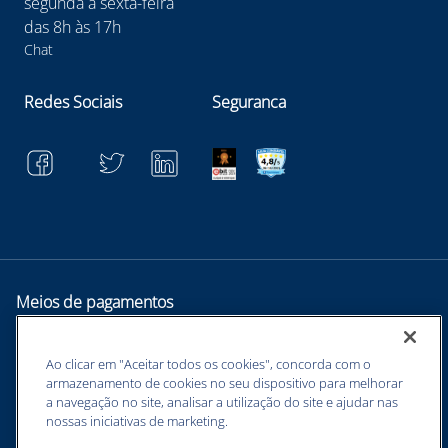
segunda à sexta-feira
das 8h às 17h
Chat
Redes Sociais
Seguranca
Meios de pagamentos
Ao clicar em "Aceitar todos os cookies", concorda com o
armazenamento de cookies no seu dispositivo para melhorar
a navegação no site, analisar a utilização do site e ajudar nas
nossas iniciativas de marketing.