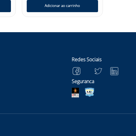
Adicionar ao carrinho
Ad
Redes Sociais
Seguranca