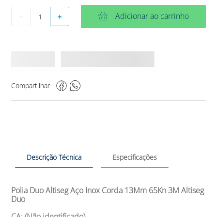
Adicionar ao carrinho
－
＋
Compartilhar
Descrição Técnica
Especificações
Polia Duo Altiseg Aço Inox Corda 13Mm 65Kn 3M Altiseg
Duo
CA: (Não identificado)