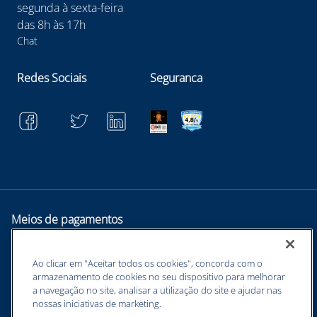
#PoeirasEFumos
segunda à sexta-feira
das 8h às 17h
Chat
Redes Sociais
Seguranca
Meios de pagamentos
Ao clicar em "Aceitar todos os cookies", concorda com o
armazenamento de cookies no seu dispositivo para melhorar
a navegação no site, analisar a utilização do site e ajudar nas
nossas iniciativas de marketing.