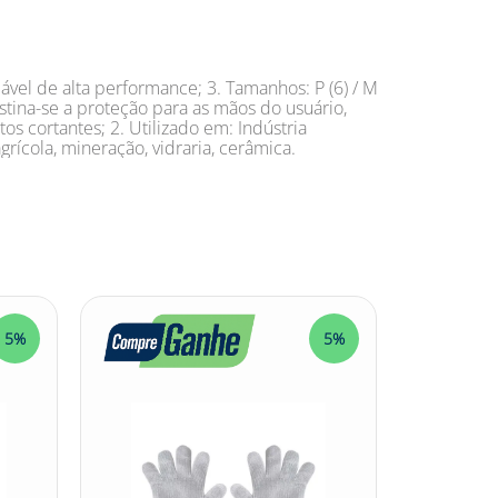
ável de alta performance; 3. Tamanhos: P (6) / M
stina-se a proteção para as mãos do usuário,
s cortantes; 2. Utilizado em: Indústria
agrícola, mineração, vidraria, cerâmica.
5%
5%