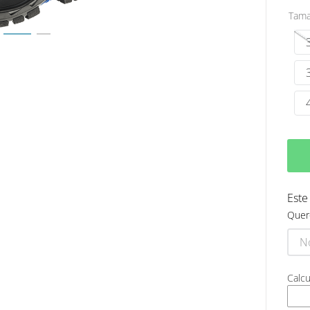
Tam
Este
Quer