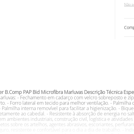
Não s
Comp
er B.Comp PAP Bid Microfibra Marluvas
Descrição Técnica Espec
uvas: - Fechamento em cadarço com velcro sobreposto e zíper na
o. - Forro lateral em tecido para melhor ventilação. - Palmilha
 Palmilha interna removível para facilitar a higienização. - Biq
etamente ao cabedal. - Resistente à absorção de energia no sal
em ambientes industriais, construção civil, logística e ativida
os sobre os artelhos, agentes abrasivos, escoriantes, perfuran
o, resistente e confortável para o dia a dia de trabalho. - In