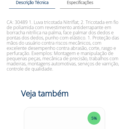
Descrição Técnica
Especificações
CA: 30489 1. Luva tricotada Nitriflat; 2. Tricotada em fio
de poliamida com revestimento antiderrapante em
borracha nitrílica na palma, face palmar dos dedos e
pontas dos dedos, punho com elástico. 1. Proteção das
mãos do usuário contra riscos mecânicos, com
excelente desempenho contra abrasão, corte, rasgo e
perfuração. Exemplos: Montagem e manipulação de
pequenas peças, mecânica de precisão, trabalhos com
madeiras, montagens automotivas, serviços de varrição,
controle de qualidade.
Veja também
5%
5%