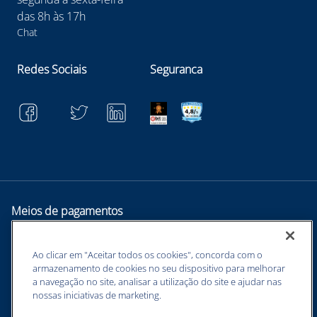
das 8h às 17h
Chat
Redes Sociais
Seguranca
Meios de pagamentos
Ao clicar em "Aceitar todos os cookies", concorda com o
armazenamento de cookies no seu dispositivo para melhorar
a navegação no site, analisar a utilização do site e ajudar nas
nossas iniciativas de marketing.